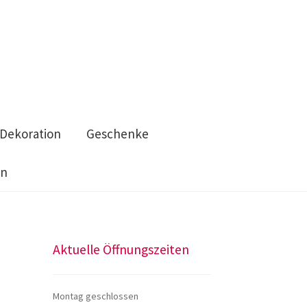
Dekoration
Geschenke
en
n
Taschen
Wolle & Kurzwaren
Aktuelle Öffnungszeiten
Montag geschlossen