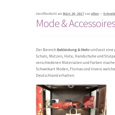
Veröffentlicht am
März 20, 2017
von
ellen
—
Schrei
Mode & Accessoire
Der Bereich
Bekleidung & Mehr
umfasst eine g
Schals, Mützen, Hüte, Handschuhe und Stulp
verschiedenen Materialien und Farben machen 
Schweikart Moden, Flomax und Invero welche 
Deutschland erhalten.