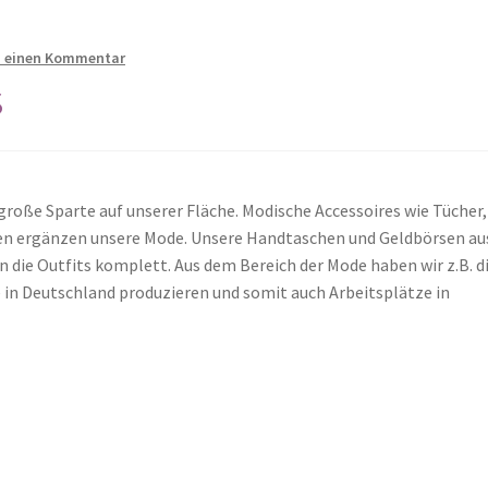
b einen Kommentar
s
roße Sparte auf unserer Fläche. Modische Accessoires wie Tücher,
en ergänzen unsere Mode. Unsere Handtaschen und Geldbörsen au
die Outfits komplett. Aus dem Bereich der Mode haben wir z.B. di
in Deutschland produzieren und somit auch Arbeitsplätze in