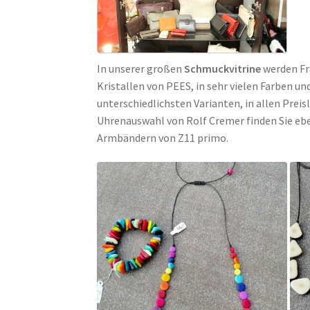
In unserer großen
Schmuckvitrine
werden Fr
Kristallen von PEES, in sehr vielen Farben u
unterschiedlichsten Varianten, in allen Prei
Uhrenauswahl von Rolf Cremer finden Sie ebe
Armbändern von Z11 primo.