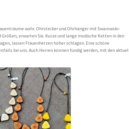
auenträume wahr. Ohrstecker und Ohrhänger mit Swarowski-
nd Größen, erwarten Sie. Kurze und lange modische Ketten in den
slagen, lassen Frauenherzen höher schlagen. Eine schöne
nfalls bei uns. Auch Herren können fündig werden, mit den aktuel