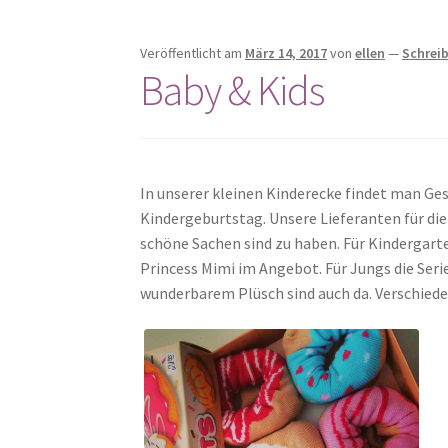
Veröffentlicht am
März 14, 2017
von
ellen
—
Schrei
Baby & Kids
In unserer kleinen Kinderecke findet man Ges
Kindergeburtstag. Unsere Lieferanten für die 
schöne Sachen sind zu haben. Für Kindergart
Princess Mimi im Angebot. Für Jungs die Ser
wunderbarem Plüsch sind auch da. Verschiede