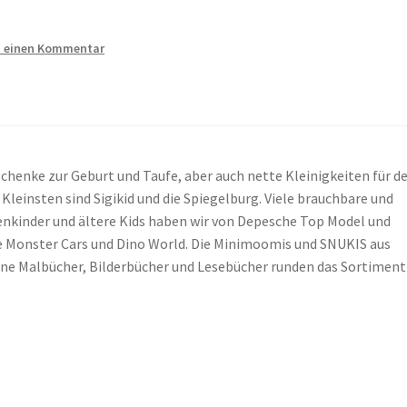
b einen Kommentar
chenke zur Geburt und Taufe, aber auch nette Kleinigkeiten für d
Kleinsten sind Sigikid und die Spiegelburg. Viele brauchbare und
enkinder und ältere Kids haben wir von Depesche Top Model und
ie Monster Cars und Dino World. Die Minimoomis und SNUKIS aus
ne Malbücher, Bilderbücher und Lesebücher runden das Sortiment