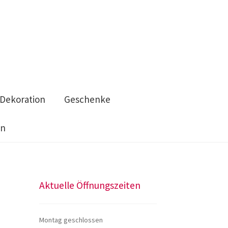
Dekoration
Geschenke
en
n
Taschen
Wolle & Kurzwaren
Aktuelle Öffnungszeiten
Montag geschlossen