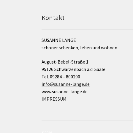
Kontakt
SUSANNE LANGE
schöner schenken, leben und wohnen
August-Bebel-Straße 1
95126 Schwarzenbach a.d. Saale
Tel. 09284 – 800290
info@susanne-lange.de
www.susanne-lange.de
IMPRESSUM
© 2026