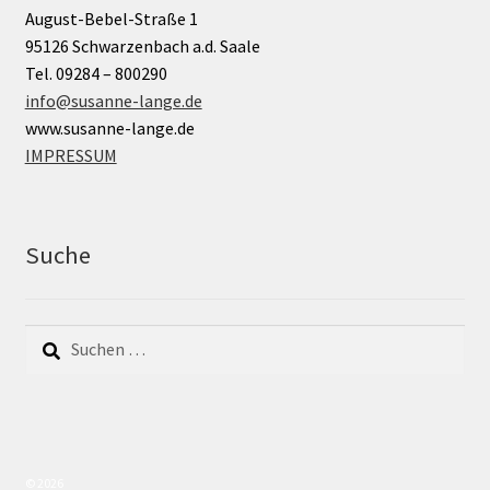
August-Bebel-Straße 1
95126 Schwarzenbach a.d. Saale
Tel. 09284 – 800290
info@susanne-lange.de
www.susanne-lange.de
IMPRESSUM
Suche
Suchen
nach:
© 2026