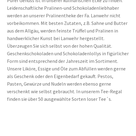
Purer Genuss ist in unserer kulinarischen Ecke zu finden.
Leidenschaftliche Pralinen-und Schokoladenliebhaber
werden an unserer Pralinentheke der Fa. Lanwehr nicht
vorbeikommen. Mit besten Zutaten, z.B. Sahne und Butter
aus dem Allgäu, werden feinste Trüffel und Pralinen in
handwerklicher Kunst bei Lanwehr hergestellt.
Überzeugen Sie sich selbst von der hohen Qualität.
Geschenkschokoladen und Schokoladenlollys in figürlicher
Form sind entsprechend der Jahreszeit im Sortiment.
Unsere Liköre, Essige und Öle zum Abfüllen werden gerne
als Geschenk oder den Eigenbedarf gekauft. Pestos,
Pasten, Gewürze und Nudeln werden ebenso gerne
verschenkt wie selbst gebraucht. In unserem Tee-Regal
finden sie über 50 ausgewählte Sorten loser Tee´s.