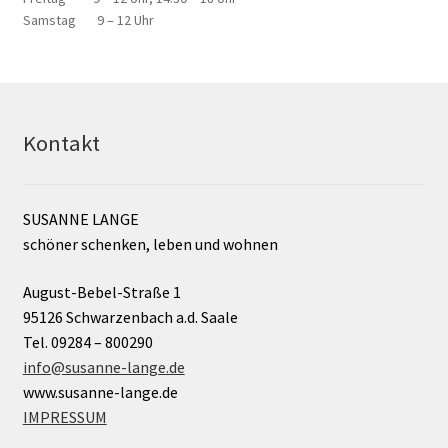
Samstag 9 – 12 Uhr
Kontakt
SUSANNE LANGE
schöner schenken, leben und wohnen
August-Bebel-Straße 1
95126 Schwarzenbach a.d. Saale
Tel. 09284 – 800290
info@susanne-lange.de
www.susanne-lange.de
IMPRESSUM