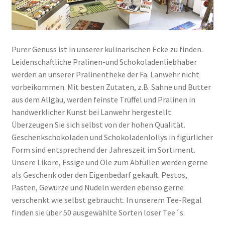
Purer Genuss ist in unserer kulinarischen Ecke zu finden.
Leidenschaftliche Pralinen-und Schokoladenliebhaber
werden an unserer Pralinentheke der Fa. Lanwehr nicht
vorbeikommen. Mit besten Zutaten, z.B. Sahne und Butter
aus dem Allgäu, werden feinste Trüffel und Pralinen in
handwerklicher Kunst bei Lanwehr hergestellt.
Überzeugen Sie sich selbst von der hohen Qualität.
Geschenkschokoladen und Schokoladenlollys in figürlicher
Form sind entsprechend der Jahreszeit im Sortiment.
Unsere Liköre, Essige und Öle zum Abfüllen werden gerne
als Geschenk oder den Eigenbedarf gekauft. Pestos,
Pasten, Gewürze und Nudeln werden ebenso gerne
verschenkt wie selbst gebraucht. In unserem Tee-Regal
finden sie über 50 ausgewählte Sorten loser Tee´s.