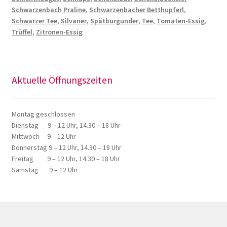
Schwarzenbach Praline
,
Schwarzenbacher Betthupferl
,
Schwarzer Tee
,
Silvaner
,
Spätburgunder
,
Tee
,
Tomaten-Essig
,
Trüffel
,
Zitronen-Essig
Aktuelle Öffnungszeiten
Montag geschlossen
Dienstag 9 – 12 Uhr, 14.30 – 18 Uhr
Mittwoch 9 – 12 Uhr
Donnerstag 9 – 12 Uhr, 14.30 – 18 Uhr
Freitag 9 – 12 Uhr, 14.30 – 18 Uhr
Samstag 9 – 12 Uhr